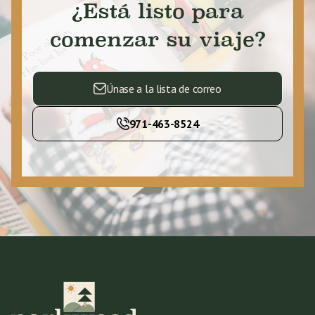
¿Está listo para
comenzar su viaje?
Únase a la lista de correo
971-463-8524