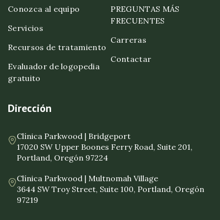
Conozca al equipo
PREGUNTAS MÁS
FRECUENTES
Servicios
Carreras
Recursos de tratamiento
Contactar
Evaluador de logopedia
gratuito
Dirección
Clínica Parkwood | Bridgeport
17020 SW Upper Boones Ferry Road, Suite 201,
Portland, Oregón 97224
Clínica Parkwood | Multnomah Village
3644 SW Troy Street, Suite 100, Portland, Oregón
97219