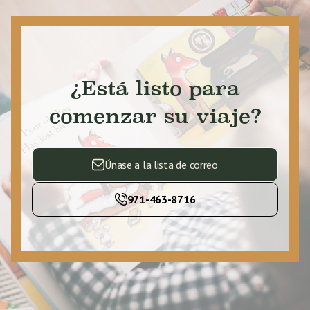
¿Está listo para
comenzar su viaje?
Únase a la lista de correo
971-463-8716